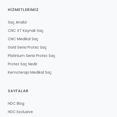
HİZMETLERİMİZ
Saç Analizi
CNC XT Kaynak Saç
CNC Medikal Saç
Gold Serisi Protez Saç
Platinium Serisi Protez Saç
Protez Saç Nedir
Kemoterapi Medikal Saç
SAYFALAR
HDC Blog
HDC Exclusive