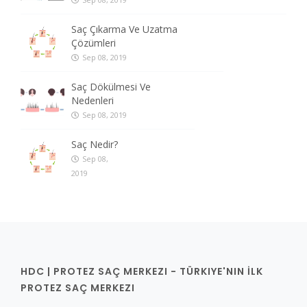
Saç Çıkarma Ve Uzatma
Çözümleri
Sep 08, 2019
Saç Dökülmesi Ve
Nedenleri
Sep 08, 2019
Saç Nedir?
Sep 08,
2019
HDC | PROTEZ SAÇ MERKEZI - TÜRKIYE'NIN İLK
PROTEZ SAÇ MERKEZI