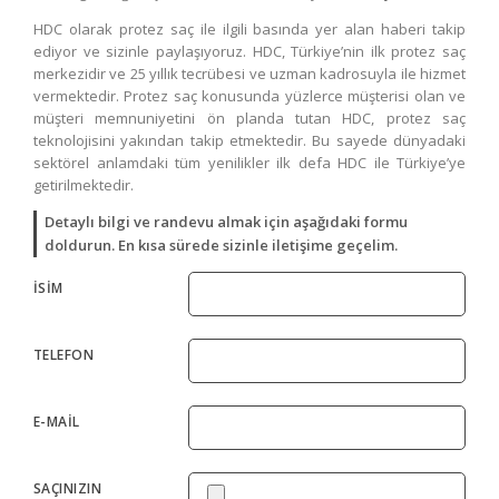
HDC olarak protez saç ile ilgili basında yer alan haberi takip
ediyor ve sizinle paylaşıyoruz. HDC, Türkiye’nin ilk protez saç
merkezidir ve 25 yıllık tecrübesi ve uzman kadrosuyla ile hizmet
vermektedir. Protez saç konusunda yüzlerce müşterisi olan ve
müşteri memnuniyetini ön planda tutan HDC, protez saç
teknolojisini yakından takip etmektedir. Bu sayede dünyadaki
sektörel anlamdaki tüm yenilikler ilk defa HDC ile Türkiye’ye
getirilmektedir.
Detaylı bilgi ve randevu almak için aşağıdaki formu
doldurun. En kısa sürede sizinle iletişime geçelim.
İSİM
TELEFON
E-MAİL
SAÇINIZIN