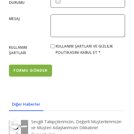
DURUMU
MESAJ
KULLANIM ŞARTLARI VE GIZLILIK
KULLANIM
POLITIKASINI KABUL ET *
ŞARTLARI
FORMU GÖNDER
Diğer Haberler
Sevgili Takipçilerimizin, Değerli Müşterilerimizin
ve Müşteri Adaylarımızın Dikkatine!
Sep 08, 2019