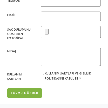
TELEFON
EMAİL
SAÇ DURUMUNU
GÖSTEREN
FOTOĞRAF
MESAJ
KULLANIM ŞARTLARI VE GIZLILIK
KULLANIM
POLITIKASINI KABUL ET *
ŞARTLARI
FORMU GÖNDER