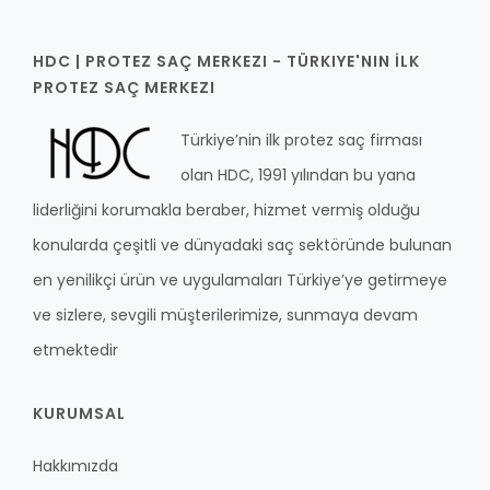
HDC | PROTEZ SAÇ MERKEZI - TÜRKIYE'NIN İLK
PROTEZ SAÇ MERKEZI
Türkiye’nin ilk protez saç firması
olan HDC, 1991 yılından bu yana
liderliğini korumakla beraber, hizmet vermiş olduğu
konularda çeşitli ve dünyadaki saç sektöründe bulunan
en yenilikçi ürün ve uygulamaları Türkiye’ye getirmeye
ve sizlere, sevgili müşterilerimize, sunmaya devam
etmektedir
KURUMSAL
Hakkımızda