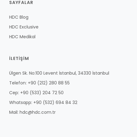
SAYFALAR
HDC Blog
HDC Exclusive
HDC Medikal
İLETİŞİM
Ülgen Sk. No:100 Levent İstanbul, 34330 İstanbul
Telefon: +90 (212) 280 88 55
Cep: +90 (533) 204 72 50
Whatsapp: +90 (532) 694 84 32
Mail: hdc@hdc.com.tr