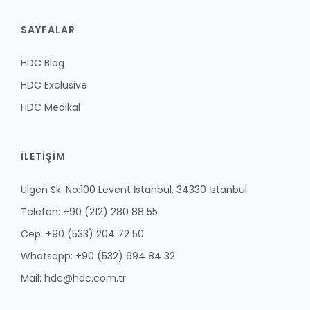
SAYFALAR
HDC Blog
HDC Exclusive
HDC Medikal
İLETİŞİM
Ülgen Sk. No:100 Levent İstanbul, 34330 İstanbul
Telefon: +90 (212) 280 88 55
Cep: +90 (533) 204 72 50
Whatsapp: +90 (532) 694 84 32
Mail: hdc@hdc.com.tr