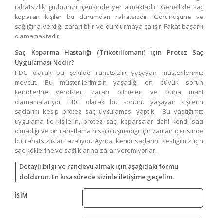
rahatsızlık grubunun içerisinde yer almaktadır. Genellikle saç
koparan kişiler bu durumdan rahatsızdır. Görünüşüne ve
sağlığına verdiği zararı bilir ve durdurmaya çalışır. Fakat başarılı
olamamaktadır.
Saç Koparma Hastalığı (Trikotillomani)
için Protez Saç
Uygulaması Nedir?
HDC olarak bu şekilde rahatsızlık yaşayan müşterilerimiz
mevcut. Bu müşterilerimizin yaşadığı en büyük sorun
kendilerine verdikleri zararı bilmeleri ve buna mani
olamamalarıydı. HDC olarak bu sorunu yaşayan kişilerin
saçlarını kesip protez saç uygulaması yaptık. Bu yaptığımız
uygulama ile kişilerin, protez saçı koparsalar dahi kendi saçı
olmadığı ve bir rahatlama hissi oluşmadığı için zaman içerisinde
bu rahatsızlıkları azalıyor. Ayrıca kendi saçlarını kestiğimiz için
saç köklerine ve sağlıklarına zarar veremiyorlar.
Detaylı bilgi ve randevu almak için aşağıdaki formu
doldurun. En kısa sürede sizinle iletişime geçelim.
İSİM