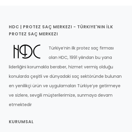
HDC | PROTEZ SAÇ MERKEZI - TÜRKIYE'NIN İLK
PROTEZ SAÇ MERKEZI
Türkiye’nin ilk protez saç firması
olan HDC, 1991 yılından bu yana
liderliğini korumakla beraber, hizmet vermiş olduğu
konularda çeşitli ve dünyadaki saç sektöründe bulunan
en yenilikçi ürün ve uygulamaları Türkiye’ye getirmeye
ve sizlere, sevgili müşterilerimize, sunmaya devam
etmektedir
KURUMSAL