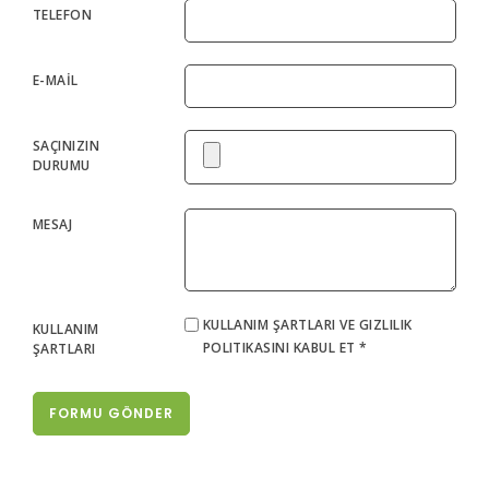
TELEFON
E-MAİL
SAÇINIZIN
DURUMU
MESAJ
KULLANIM ŞARTLARI VE GIZLILIK
KULLANIM
POLITIKASINI KABUL ET *
ŞARTLARI
FORMU GÖNDER