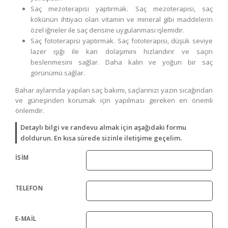
Saç mezoterapisi yaptırmak. Saç mezoterapisi, saç
kökünün ihtiyacı olan vitamin ve mineral gibi maddelerin
özel iğneler ile saç derisine uygulanması işlemidir.
Saç fototerapisi yaptırmak. Saç fototerapisi, düşük seviye
lazer ışığı ile kan dolaşımını hızlandırır ve saçın
beslenmesini sağlar. Daha kalın ve yoğun bir saç
görünümü sağlar.
Bahar aylarında yapılan saç bakımı, saçlarınızı yazın sıcağından
ve güneşinden korumak için yapılması gereken en önemli
önlemdir.
Detaylı bilgi ve randevu almak için aşağıdaki formu
doldurun. En kısa sürede sizinle iletişime geçelim.
İSİM
TELEFON
E-MAİL