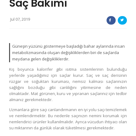
Saç Bakımı
Jul 07, 2019
Güneşin yüzünü göstermeye başladığı bahar aylarında insan
metabolizmasında oluşan değişikliklerden biri de saçlarda
meydana gelen değişikliklerdir.
Kış boyunca kalorifer gibi ısıtma sistemlerinin bulunduğu
yerlerde yaşadığımız için saçlar kurur. Saç ve saç derisinin
rüzgar ve soğuktan kuruması, nemsiz kalması saçlarınızın
sağlığını bozduğu gibi canlılığını yitirmesine de neden
olmaktadır. Mat görünen, kuru ve yıpranan saçlarınız için tedbir
almanız gerekmektedir.
Uzmanlara göre saçı canlandırmanın en iyi yolu saçı temizlemek
ve nemlendirmektir. Bu nedenle saçınızın nemini korumak için
nemlendirici ürünler kullanılmalıdır. Ayrıca vücudun ihtiyacı olan
su miktarının da günlük olarak tüketilmesi gerekmektedir.