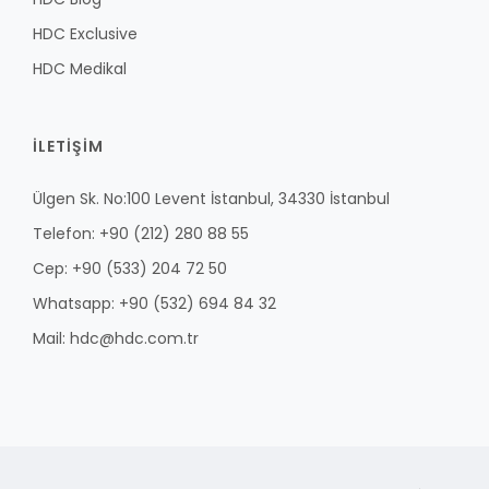
HDC Exclusive
HDC Medikal
İLETİŞİM
Ülgen Sk. No:100 Levent İstanbul, 34330 İstanbul
Telefon: +90 (212) 280 88 55
Cep: +90 (533) 204 72 50
Whatsapp: +90 (532) 694 84 32
Mail: hdc@hdc.com.tr