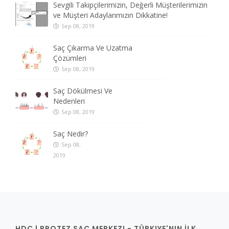
Sevgili Takipçilerimizin, Değerli Müşterilerimizin
ve Müşteri Adaylarımızın Dikkatine!
Sep 08, 2019
Saç Çıkarma Ve Uzatma
Çözümleri
Sep 08, 2019
Saç Dökülmesi Ve
Nedenleri
Sep 08, 2019
Saç Nedir?
Sep 08,
2019
HDC | PROTEZ SAÇ MERKEZI - TÜRKIYE'NIN İLK