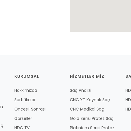
KURUMSAL
HİZMETLERİMİZ
S
Hakkımızda
Saç Analizi
HD
Sertifikalar
CNC XT Kaynak Saç
HD
an
Öncesi-Sonrası
CNC Medikal Saç
HD
Görseller
Gold Serisi Protez Saç
aç
HDC TV
Platinium Serisi Protez