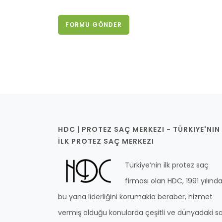
FORMU GÖNDER
HDC | PROTEZ SAÇ MERKEZI - TÜRKIYE'NIN
İLK PROTEZ SAÇ MERKEZI
Türkiye’nin ilk protez saç
firması olan HDC, 1991 yılınd
bu yana liderliğini korumakla beraber, hizmet
vermiş olduğu konularda çeşitli ve dünyadaki s