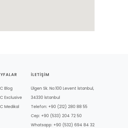
AYFALAR
İLETİŞİM
C Blog
Ülgen Sk. No:100 Levent İstanbul,
C Exclusive
34330 İstanbul
C Medikal
Telefon: +90 (212) 280 88 55
Cep: +90 (533) 204 72 50
Whatsapp: +90 (532) 694 84 32