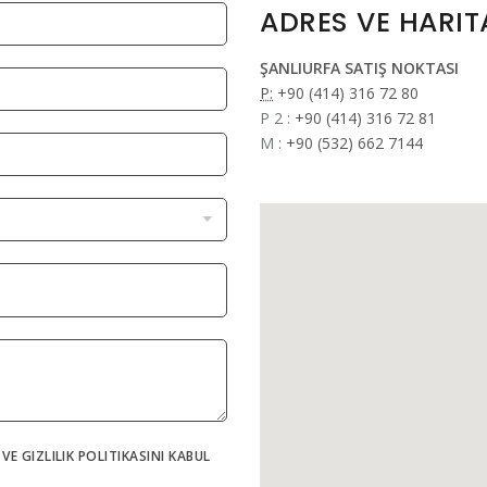
ADRES VE HARIT
ŞANLIURFA SATIŞ NOKTASI
P:
+90 (414) 316 72 80
P 2 :
+90 (414) 316 72 81
M :
+90 (532) 662 7144
VE GIZLILIK POLITIKASINI KABUL