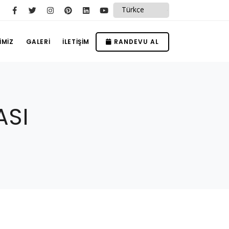
İMİZ
GALERİ
İLETİŞİM
RANDEVU AL
ASI