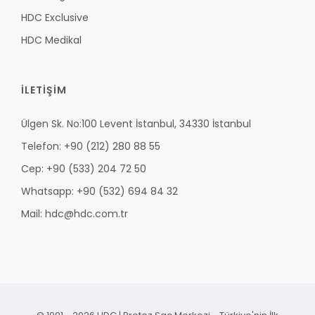
HDC Exclusive
HDC Medikal
İLETİŞİM
Ülgen Sk. No:100 Levent İstanbul, 34330 İstanbul
Telefon: +90 (212) 280 88 55
Cep: +90 (533) 204 72 50
Whatsapp: +90 (532) 694 84 32
Mail: hdc@hdc.com.tr