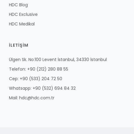
HDC Blog
HDC Exclusive
HDC Medikal
İLETİŞİM
Ülgen Sk. No:100 Levent İstanbul, 34330 İstanbul
Telefon: +90 (212) 280 88 55
Cep: +90 (533) 204 72 50
Whatsapp: +90 (532) 694 84 32
Mail: hdc@hdc.com.tr