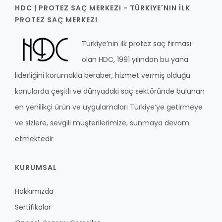
HDC | PROTEZ SAÇ MERKEZI - TÜRKIYE'NIN İLK
PROTEZ SAÇ MERKEZI
Türkiye’nin ilk protez saç firması
olan HDC, 1991 yılından bu yana
liderliğini korumakla beraber, hizmet vermiş olduğu
konularda çeşitli ve dünyadaki saç sektöründe bulunan
en yenilikçi ürün ve uygulamaları Türkiye’ye getirmeye
ve sizlere, sevgili müşterilerimize, sunmaya devam
etmektedir
KURUMSAL
Hakkımızda
Sertifikalar