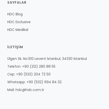
SAYFALAR
HDC Blog
HDC Exclusive
HDC Medikal
İLETİŞİM
Ülgen Sk. No:100 Levent İstanbul, 34330 İstanbul
Telefon: +90 (212) 280 88 55
Cep: +90 (533) 204 72 50
Whatsapp: +90 (532) 694 84 32
Mail: hdc@hdc.com.tr