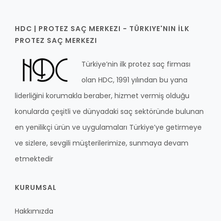
HDC | PROTEZ SAÇ MERKEZI - TÜRKIYE'NIN İLK
PROTEZ SAÇ MERKEZI
Türkiye’nin ilk protez saç firması
olan HDC, 1991 yılından bu yana
liderliğini korumakla beraber, hizmet vermiş olduğu
konularda çeşitli ve dünyadaki saç sektöründe bulunan
en yenilikçi ürün ve uygulamaları Türkiye’ye getirmeye
ve sizlere, sevgili müşterilerimize, sunmaya devam
etmektedir
KURUMSAL
Hakkımızda